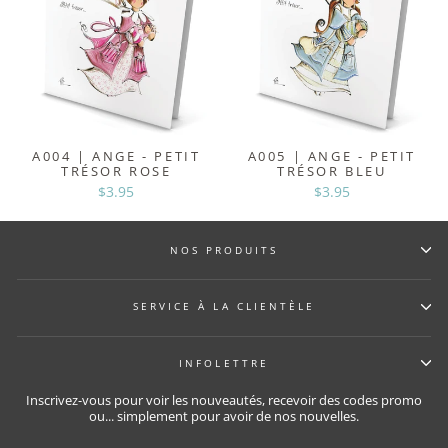
A004 | ANGE - PETIT
A005 | ANGE - PETIT
TRÉSOR ROSE
TRÉSOR BLEU
$3.95
$3.95
NOS PRODUITS
SERVICE À LA CLIENTÈLE
INFOLETTRE
Inscrivez-vous pour voir les nouveautés, recevoir des codes promo
ou... simplement pour avoir de nos nouvelles.