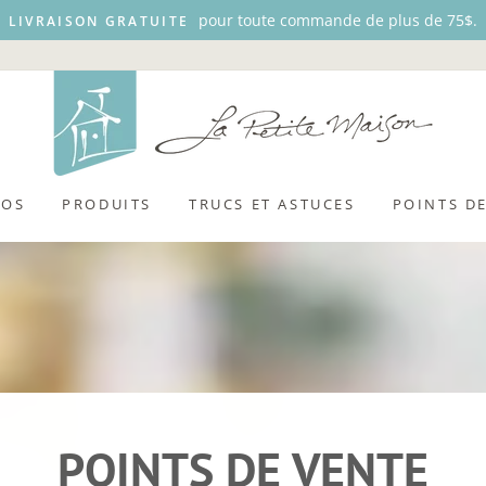
pour toute commande de plus de 75$.
LIVRAISON GRATUITE
POS
PRODUITS
TRUCS ET ASTUCES
POINTS D
POINTS DE VENTE