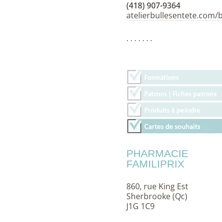
(418) 907-9364
atelierbullesentete.com/
. . . . . . .
PHARMACIE
FAMILIPRIX
860, rue King Est
Sherbrooke (Qc)
J1G 1C9