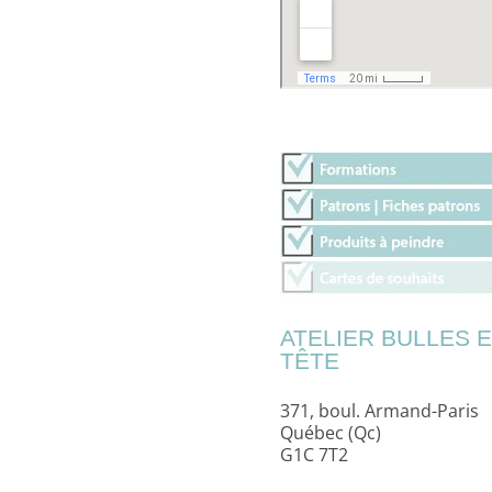
ATELIER BULLES 
TÊTE
371, boul. Armand-Paris
Québec (Qc)
G1C 7T2