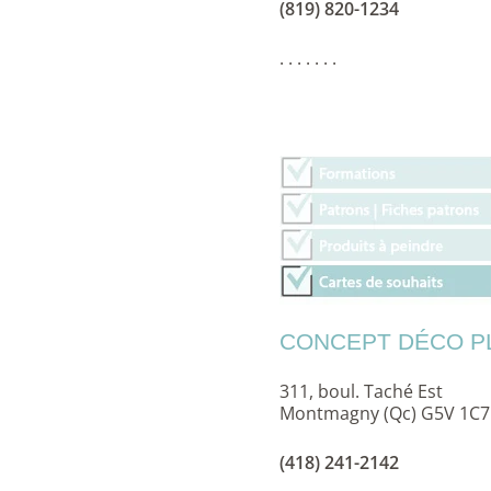
(819) 820-1234
. . . . . . .
CONCEPT DÉCO P
311, boul. Taché Est
Montmagny (Qc) G5V 1C7
(418) 241-2142