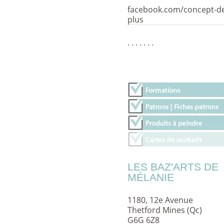
facebook.com/concept-d
plus
. . . . . . .
LES BAZ'ARTS DE
MÉLANIE
1180, 12e Avenue
Thetford Mines (Qc)
G6G 6Z8