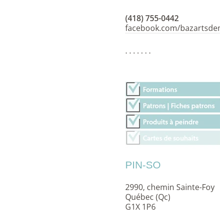
(418) 755-0442
facebook.com/bazartsde
. . . . . . .
PIN-SO
2990, chemin Sainte-Foy
Québec (Qc)
G1X 1P6