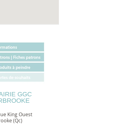
AIRIE GGC
RBROOKE
rue King Ouest
ooke (Qc)