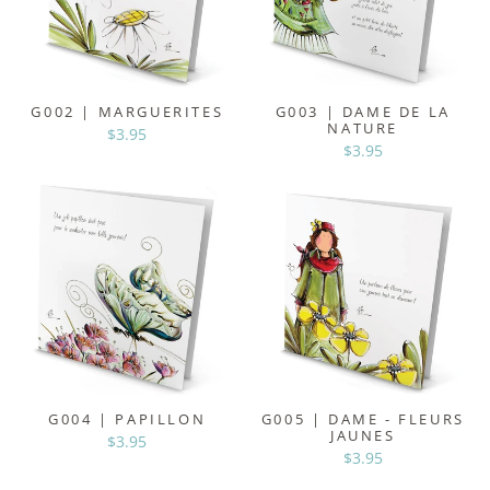
G002 | MARGUERITES
G003 | DAME DE LA
NATURE
$3.95
$3.95
G004 | PAPILLON
G005 | DAME - FLEURS
JAUNES
$3.95
$3.95