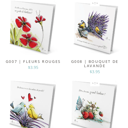
~ ! ~
G007 | FLEURS ROUGES
G008 | BOUQUET DE
LAVANDE
$3.95
$3.95
~ ! ~