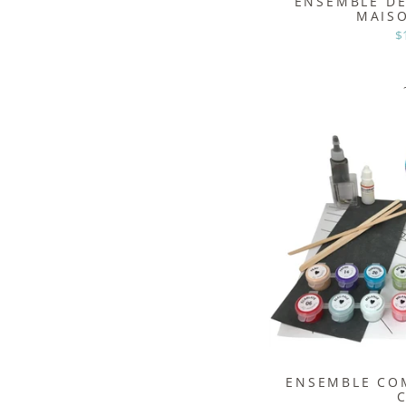
ENSEMBLE DE
MAIS
$
ENSEMBLE COM
C