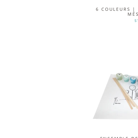
6 COULEURS | 
MÉ
$