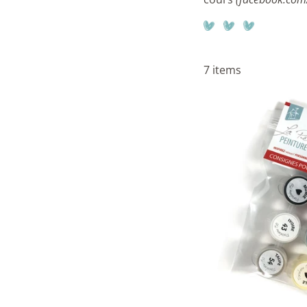
7 items