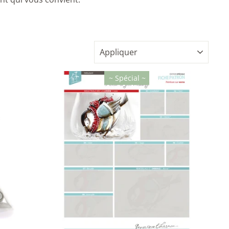
APPLIQUER
~ Spécial ~