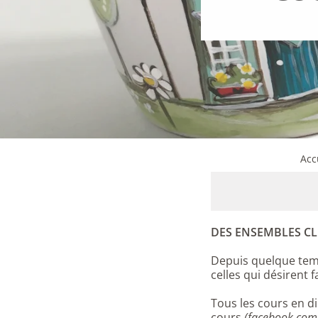
Acc
DES ENSEMBLES CL
Depuis quelque temp
celles qui désirent 
Tous les cours en di
cours
(facebook.com