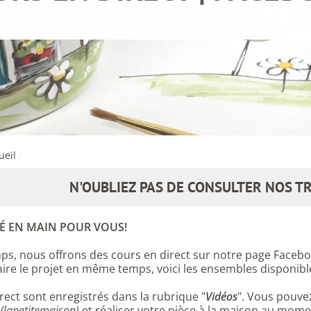
ueil
/
N'OUBLIEZ PAS DE CONSULTER NOS TR
É EN MAIN POUR VOUS!
s, nous offrons des cours en direct sur notre page Facebook
faire le projet en même temps, voici les ensembles disponibl
rect sont enregistrés dans la rubrique "
Vidéos
". Vous pouve
/lapetitemaison)
et réaliser votre pièce à la maison au mome