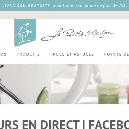
pour toute commande de plus de 75$.
LIVRAISON GRATUITE
POS
PRODUITS
TRUCS ET ASTUCES
POINTS D
URS EN DIRECT | FACEB