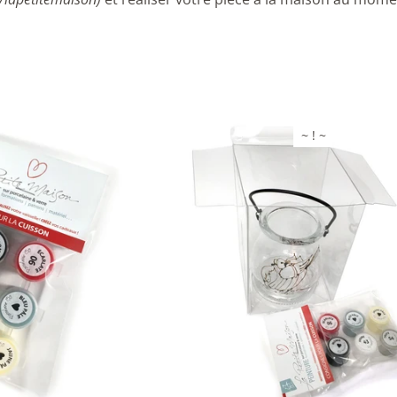
~ ! ~