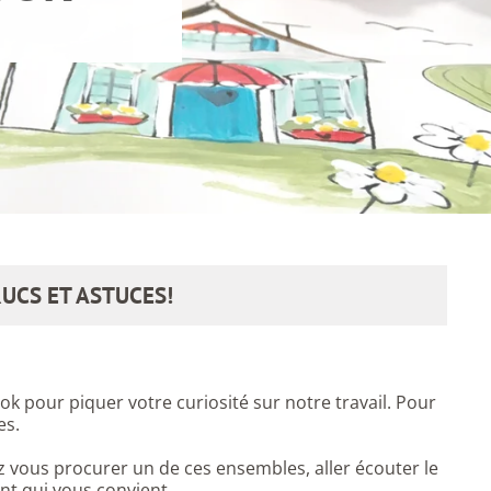
UCS ET ASTUCES!
 pour piquer votre curiosité sur notre travail. Pour
es.
z vous procurer un de ces ensembles, aller écouter le
nt qui vous convient.