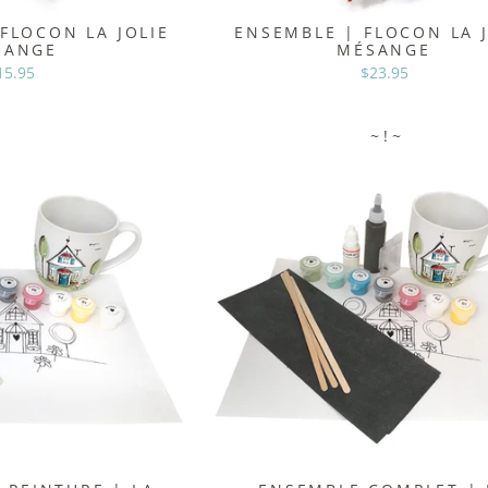
FLOCON LA JOLIE
ENSEMBLE | FLOCON LA J
SANGE
MÉSANGE
15.95
$23.95
~ ! ~