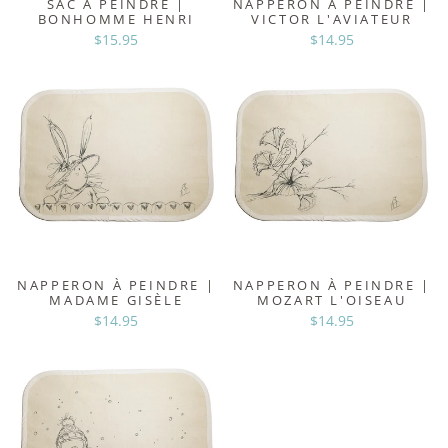
SAC À PEINDRE |
NAPPERON À PEINDRE |
BONHOMME HENRI
VICTOR L'AVIATEUR
$15.95
$14.95
NAPPERON À PEINDRE |
NAPPERON À PEINDRE |
MADAME GISÈLE
MOZART L'OISEAU
$14.95
$14.95