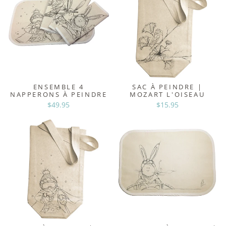
ENSEMBLE 4
SAC À PEINDRE |
NAPPERONS À PEINDRE
MOZART L'OISEAU
$49.95
$15.95