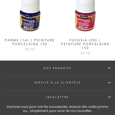
PARME (14) | PEINTURE
FUCHSIA (09) |
PORCELAINE 150
PEINTURE PORCELAINE
150
$7.19
$7.19
NOS PRODUITS
SERVICE À LA CLIENTÈLE
INFOLETTRE
Inscrivez-vous pour voir les nouveautés, recevoir des codes promo
ou... simplement pour avoir de nos nouvelles.