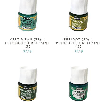
VERT D'EAU (53) |
PÉRIDOT (30) |
PEINTURE PORCELAINE
PEINTURE PORCELAINE
150
150
$7.19
$7.19