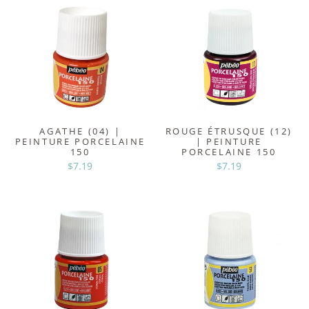
AGATHE (04) |
ROUGE ÉTRUSQUE (12)
PEINTURE PORCELAINE
| PEINTURE
150
PORCELAINE 150
$7.19
$7.19