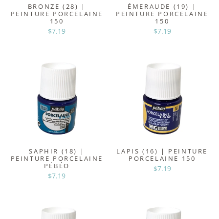
BRONZE (28) |
ÉMERAUDE (19) |
PEINTURE PORCELAINE
PEINTURE PORCELAINE
150
150
$7.19
$7.19
SAPHIR (18) |
LAPIS (16) | PEINTURE
PEINTURE PORCELAINE
PORCELAINE 150
PÉBÉO
$7.19
$7.19