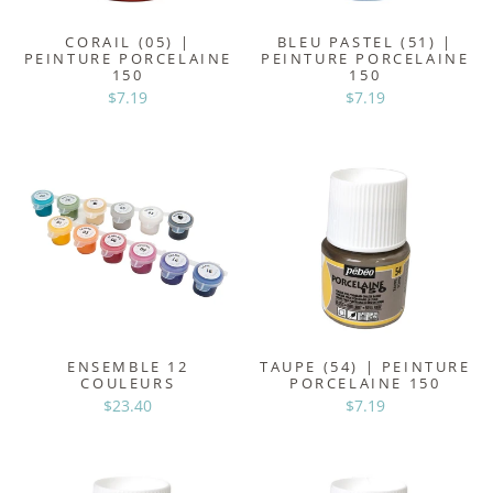
CORAIL (05) |
BLEU PASTEL (51) |
PEINTURE PORCELAINE
PEINTURE PORCELAINE
150
150
$7.19
$7.19
ENSEMBLE 12
TAUPE (54) | PEINTURE
COULEURS
PORCELAINE 150
$23.40
$7.19