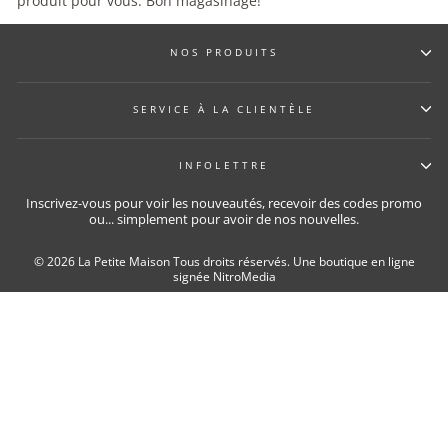
produit pour vous. Bon magasinage!
NOS PRODUITS
SERVICE À LA CLIENTÈLE
INFOLETTRE
Inscrivez-vous pour voir les nouveautés, recevoir des codes promo
ou... simplement pour avoir de nos nouvelles.
© 2026 La Petite Maison Tous droits réservés.
Une boutique en ligne
signée NitroMedia