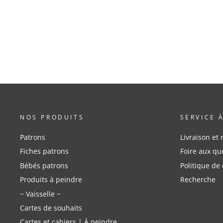
NOS PRODUITS
SERVICE 
Patrons
Livraison et 
Fiches patrons
Foire aux qu
Bébés patrons
Politique de 
Produits à peindre
Recherche
~ Vaisselle ~
Cartes de souhaits
Cartes et cahiers | À peindre