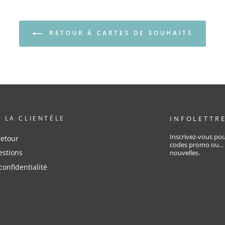
RETOUR À CARTES DE SOUHAITS
À LA CLIENTÈLE
INFOLETTR
Inscrivez-vous pou
retour
codes promo ou...
estions
nouvelles.
confidentialité