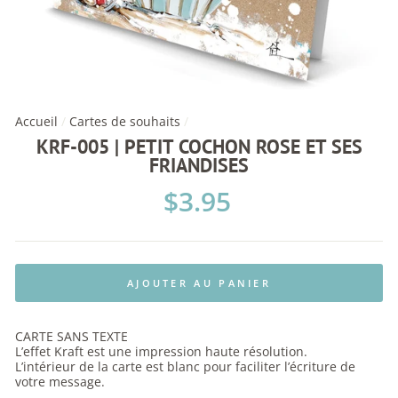
Accueil
/
Cartes de souhaits
/
KRF-005 | PETIT COCHON ROSE ET SES
FRIANDISES
Prix
$3.95
régulier
AJOUTER AU PANIER
CARTE SANS TEXTE
L’effet Kraft est une impression haute résolution.
L’intérieur de la carte est blanc pour faciliter l’écriture de
votre message.
. . . . . . .