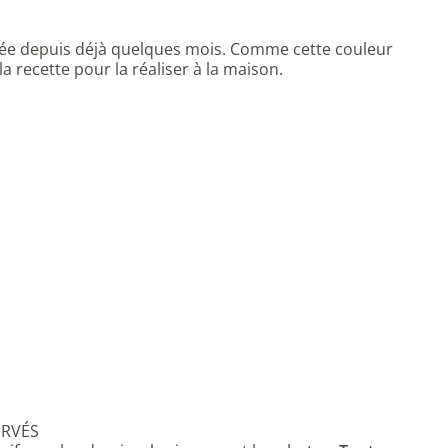
uée depuis déjà quelques mois. Comme cette couleur
 la recette pour la réaliser à la maison.
ERVÉS