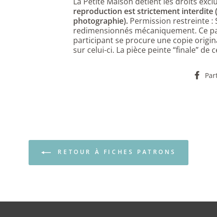
La Petite Maison détient les droits exclu
reproduction est strictement interdite
photographie).
Permission restreinte :
redimensionnés mécaniquement. Ce pat
participant se procure une copie origin
sur celui-ci. La pièce peinte “finale” de
Par
RETOUR À FICHES PATRONS