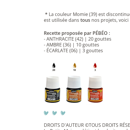
*
La couleur Momie (39) est discontin
est utilisée dans
tous
nos projets, voici
Recette proposée par PÉBÉO :
-
ANTHRACITE
(42) | 20 gouttes
-
AMBRE
(36) | 10 gouttes
-
ÉCARLATE (06) | 3 gouttes
DROITS D'AUTEUR ©TOUS DROITS RÉS