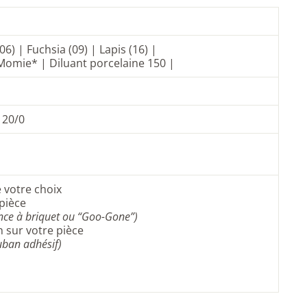
(06) | Fuchsia (09) | Lapis (16) |
| Momie* | Diluant porcelaine 150 |
 20/0
e votre choix
pièce
sence à briquet ou “Goo-Gone”)
 sur votre pièce
uban adhésif)