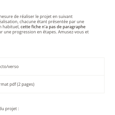
mesure de réaliser le
projet en suivant
éalisation, chacune étant présentée par une
 habituel,
cette fiche n'a pas de paragraphe
r une progression en étapes. Amusez-vous et
ecto/verso
ormat pdf (2 pages)
du projet :