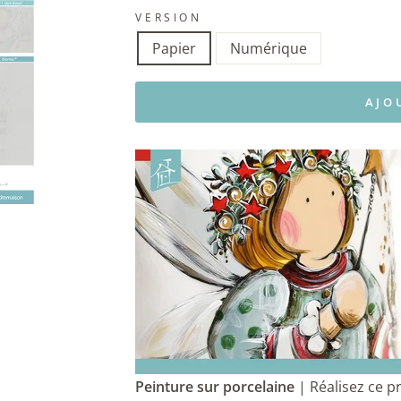
VERSION
Papier
Numérique
AJO
Peinture sur porcelaine
| Réalisez ce p