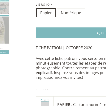
VERSION
Papier
Numérique
AJO
FICHE PATRON | OCTOBRE 2020
Avec cette fiche patron, vous serez en 
minutieusement toutes les étapes de r
photographie. Contrairement au patron
explicatif.
Inspirez-vous des images
pou
impressionnez vos invités!
. . . . . . .
PAPIER
: Carton imprimé r