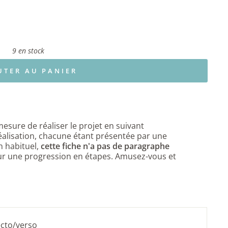
9 en stock
UTER AU PANIER
mesure de réaliser le
projet en suivant
éalisation, chacune étant présentée par une
 habituel,
cette fiche n'a pas de paragraphe
r une progression en étapes. Amusez-vous et
ecto/verso