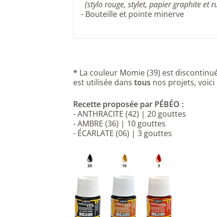
(stylo rouge,
stylet,
papier graphite
et
r
-
Bouteille et pointe minerve
*
La couleur Momie (39) est discontin
est utilisée dans
tous
nos projets, voici
Recette proposée par PÉBÉO :
-
ANTHRACITE
(42) | 20 gouttes
- AMBRE (36) | 10 gouttes
- ÉCARLATE (06) | 3 gouttes