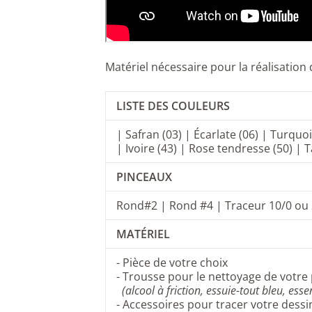
Matériel nécessaire pour la réalisation 
LISTE DES COULEURS
| Safran (03) | Écarlate (06) | Turqu
| Ivoire (43) | Rose tendresse (50) | 
PINCEAUX
Rond#2
|
Rond #4 |
Traceur 10/0 ou
MATÉRIEL
-
P
ièce de votre choix
- Trousse pour le nettoyage de votre 
(alcool à friction, essuie-tout bleu, es
- Accessoires pour tracer votre dessin