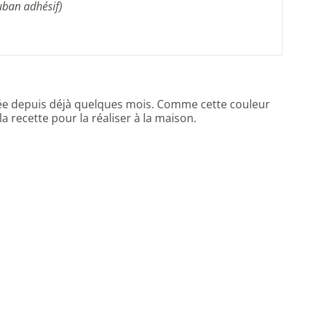
uban adhésif)
uée depuis déjà quelques mois. Comme cette couleur
 la recette pour la réaliser à la maison.