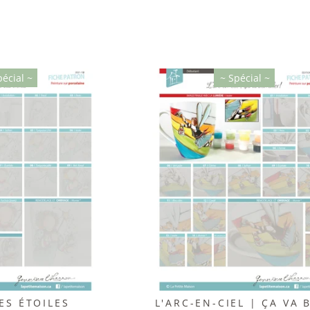
pécial ~
~ Spécial ~
ES ÉTOILES
L'ARC-EN-CIEL | ÇA VA 