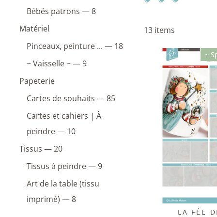
Bébés patrons — 8
Matériel
13 items
Pinceaux, peinture ... — 18
~ S
~ Vaisselle ~ — 9
Papeterie
Cartes de souhaits — 85
Cartes et cahiers | À
peindre — 10
Tissus — 20
Tissus à peindre — 9
Art de la table (tissu
imprimé) — 8
LA FÉE D