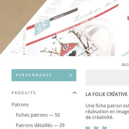
Acc
PERSONNAGES
PRODUITS
LA FOLIE CRÉATIVE 
Patrons
Une fiche patron est
réalisation en imag
Fiches patrons — 50
de créativité.
Patrons détaillés — 29