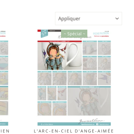
APPLIQUER
~ Spécial ~
BIEN
L'ARC-EN-CIEL D'ANGE-AIMÉE