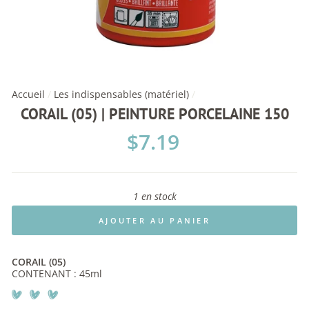
Accueil
/
Les indispensables (matériel)
/
CORAIL (05) | PEINTURE PORCELAINE 150
Prix
$7.19
régulier
1 en stock
AJOUTER AU PANIER
CORAIL (05)
CONTENANT : 45ml