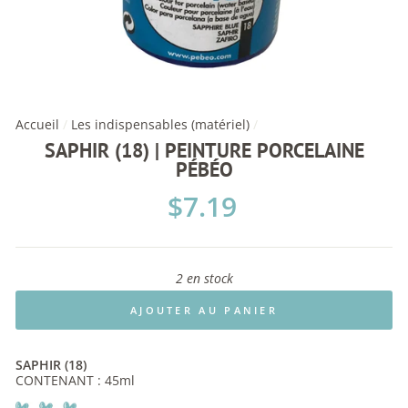
Accueil
/
Les indispensables (matériel)
/
SAPHIR (18) | PEINTURE PORCELAINE
PÉBÉO
Prix
$7.19
régulier
2 en stock
AJOUTER AU PANIER
SAPHIR (18)
CONTENANT : 45ml