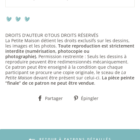
DROITS D'AUTEUR ©TOUS DROITS RÉSERVÉS
La Petite Maison détient les droits exclusifs sur les dessins,
les images et les photos.
Toute reproduction est strictement
interdite (numérisation, photocopie ou
photographie).
Permission restreinte : Seuls les dessins à
reproduire peuvent être redimensionnés mécaniquement.
Ce patron peut être enseigné à la condition que chaque
participant se procure une copie originale, le sceau de
La
Petite Maison
devant être présent sur celui-ci.
La pièce peinte
“finale” de ce patron ne peut être vendue
.
Partager
Épingler
Partager
Épingler
sur
sur
Facebook
Pinterest
RETOUR À PATRONS DÉTAILLÉS