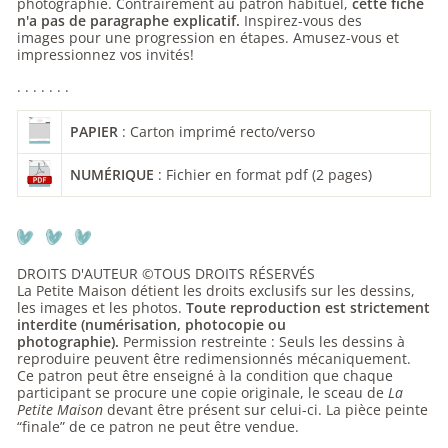
photographie. Contrairement au patron habituel,
cette fiche
n'a pas de paragraphe explicatif.
Inspirez-vous des
images
pour une progression en étapes. Amusez-vous et
impressionnez vos invités!
. . . . . . .
PAPIER
: Carton imprimé recto/verso
NUMÉRIQUE
: Fichier en format pdf (2 pages)
DROITS D'AUTEUR ©TOUS DROITS RÉSERVÉS
La Petite Maison détient les droits exclusifs sur les dessins,
les images et les photos.
Toute reproduction est strictement
interdite (numérisation, photocopie ou
photographie).
Permission restreinte : Seuls les dessins à
reproduire peuvent être redimensionnés mécaniquement.
Ce patron peut être enseigné à la condition que chaque
participant se procure une copie originale, le sceau de
La
Petite Maison
devant être présent sur celui-ci. La pièce peinte
“finale” de ce patron ne peut être vendue.