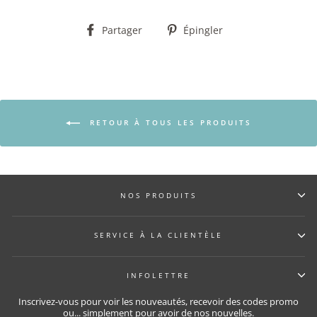
Partager
Épingler
Partager
Épingler
sur
sur
Facebook
Pinterest
RETOUR À TOUS LES PRODUITS
NOS PRODUITS
SERVICE À LA CLIENTÈLE
INFOLETTRE
Inscrivez-vous pour voir les nouveautés, recevoir des codes promo
ou... simplement pour avoir de nos nouvelles.