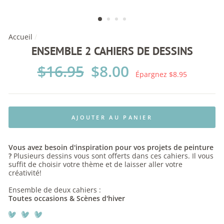
Accueil
/
ENSEMBLE 2 CAHIERS DE DESSINS
Prix
$16.95
Prix
$8.00
régulier
réduit
Épargnez $8.95
AJOUTER AU PANIER
Vous avez besoin d'inspiration pour vos projets de peinture
?
Plusieurs dessins vous sont offerts dans ces cahiers. Il vous
suffit de choisir votre thème et de laisser aller votre
créativité!
Ensemble de deux cahiers :
Toutes occasions & Scènes d'hiver