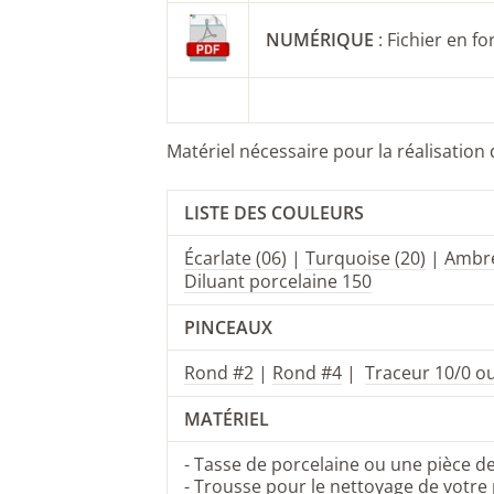
NUMÉRIQUE
: Fichier en f
Matériel nécessaire pour la réalisation 
LISTE DES COULEURS
Écarlate (06)
|
Turquoise (20)
|
Ambre
Diluant porcelaine 150
PINCEAUX
Rond #2
|
Rond #4
|
Traceur 10/0 o
MATÉRIEL
-
Tasse de porcelaine
ou une pièce d
- Trousse pour le nettoyage de votre 