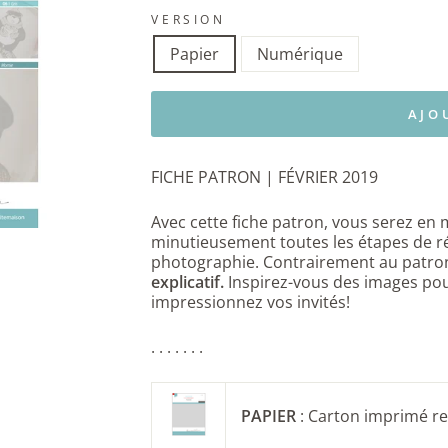
VERSION
Papier
Numérique
AJO
FICHE PATRON | FÉVRIER 2019
Avec cette fiche patron, vous serez en 
minutieusement toutes les étapes de r
photographie. Contrairement au patron
explicatif.
Inspirez-vous des images
pou
impressionnez vos invités!
. . . . . . .
PAPIER
: Carton imprimé r