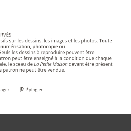
RVÉS.
sifs sur les dessins, les images et les photos.
Toute
 (numérisation, photocopie ou
 Seuls les dessins à reproduire peuvent être
ron peut être enseigné à la condition que chaque
ale, le sceau de
La Petite Maison
devant être présent
 ce patron ne peut être vendue.
Partager
Épingler
tager
Épingler
sur
sur
Facebook
Pinterest