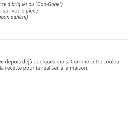
ence à briquet ou “Goo-Gone”)
 sur votre pièce
uban adhésif
)
uée depuis déjà quelques mois. Comme cette couleur
 la recette pour la réaliser à la maison.