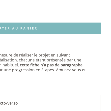
UTER AU PANIER
mesure de réaliser le
projet en suivant
éalisation, chacune étant présentée par une
 habituel,
cette fiche n'a pas de paragraphe
r une progression en étapes. Amusez-vous et
ecto/verso