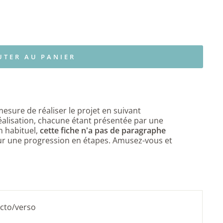
UTER AU PANIER
mesure de réaliser le
projet en suivant
éalisation, chacune étant présentée par une
 habituel,
cette fiche n'a pas de paragraphe
r une progression en étapes. Amusez-vous et
ecto/verso