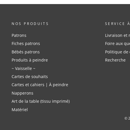
NOS PRODUITS
SERVICE 
Patrons
Livraison et 
Fiches patrons
Foire aux qu
Bébés patrons
Politique de 
Produits à peindre
Recherche
~ Vaisselle ~
Cartes de souhaits
Cartes et cahiers | À peindre
Napperons
Art de la table (tissu imprimé)
Matériel
© 2