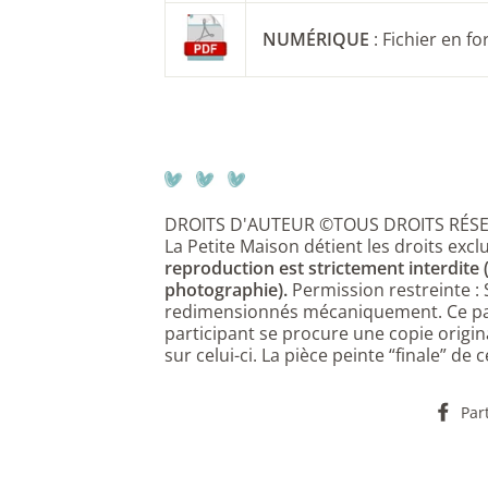
NUMÉRIQUE
: Fichier en f
DROITS D'AUTEUR ©TOUS DROITS RÉS
La Petite Maison détient les droits exclu
reproduction est strictement interdite
photographie).
Permission restreinte :
redimensionnés mécaniquement. Ce pat
participant se procure une copie origin
sur celui-ci. La pièce peinte “finale” de
Par