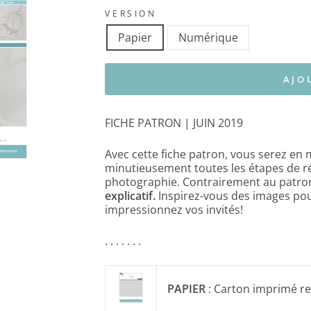
VERSION
Papier
Numérique
AJO
FICHE PATRON | JUIN 2019
Avec cette fiche patron, vous serez en 
minutieusement toutes les étapes de r
photographie. Contrairement au patron
explicatif.
Inspirez-vous des images
pou
impressionnez vos invités!
. . . . . . .
PAPIER
: Carton imprimé r