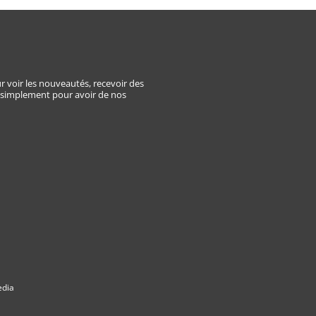
E
r voir les nouveautés, recevoir des
 simplement pour avoir de nos
edia