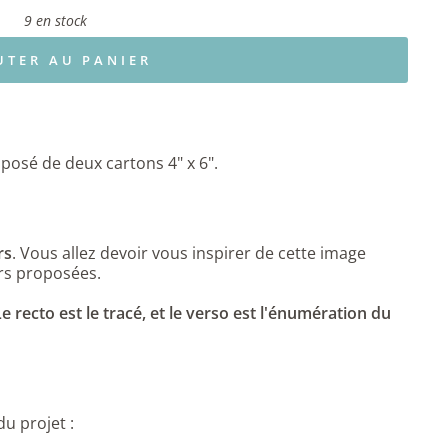
9 en stock
UTER AU PANIER
posé de deux cartons 4" x 6".
rs
. Vous allez devoir vous inspirer de cette image
rs proposées.
Le recto est le tracé, et le verso est l'énumération du
du projet :