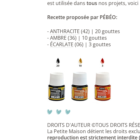
est utilisée dans
tous
nos projets, voici
Recette proposée par PÉBÉO:
-
ANTHRACITE
(42) | 20 gouttes
-
AMBRE
(36) | 10 gouttes
-
ÉCARLATE
(06) | 3 gouttes
DROITS D'AUTEUR ©TOUS DROITS RÉS
La Petite Maison détient les droits exclu
reproduction est strictement interdite