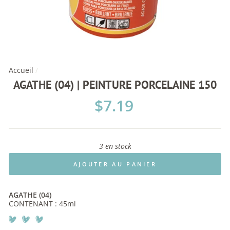
Accueil
/
AGATHE (04) | PEINTURE PORCELAINE 150
Prix
$7.19
régulier
3 en stock
AJOUTER AU PANIER
AGATHE (04)
CONTENANT : 45ml