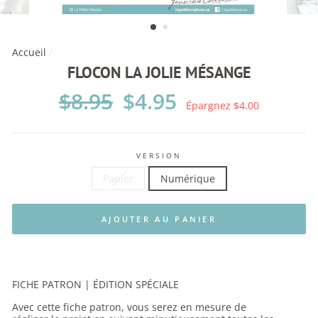
Accueil
/
FLOCON LA JOLIE MÉSANGE
Prix
$8.95
Prix
$4.95
régulier
réduit
Épargnez $4.00
VERSION
Papier
Numérique
AJOUTER AU PANIER
FICHE PATRON | ÉDITION SPÉCIALE
Avec cette fiche patron, vous serez en mesure de