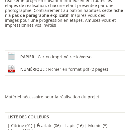
réaliser le
projet en suivant minutieusement toutes les
étapes de réalisation, chacune étant présentée par une
photographie. Contrairement au patron habituel,
cette fiche
n'a pas de paragraphe explicatif.
Inspirez-vous des
images
pour une progression en étapes. Amusez-vous et
impressionnez vos invités!
. . . . . . .
PAPIER
: Carton imprimé recto/verso
NUMÉRIQUE
: Fichier en format pdf (2 pages)
Matériel nécessaire pour la réalisation du projet :
LISTE DES COULEURS
| Citrine (01) | Écarlate (06) | Lapis (16) | Momie (*)