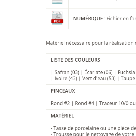
NUMÉRIQUE
: Fichier en f
Matériel nécessaire pour la réalisation 
LISTE DES COULEURS
| Safran (03) | Écarlate (06) |
Fuchsia 
| Ivoire (43) | Vert d'eau (53) |
Taupe 
PINCEAUX
Rond #2
|
Rond #4 |
Traceur 10/0 ou
MATÉRIEL
-
Tasse de porcelaine
ou une pièce d
- Trousse pour le nettoyage de votre 