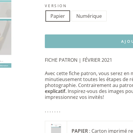
VERSION
Papier
Numérique
AJO
FICHE PATRON | FÉVRIER 2021
Avec cette fiche patron, vous serez en 
minutieusement toutes les étapes de r
photographie. Contrairement au patron
explicatif.
Inspirez-vous des images
pou
impressionnez vos invités!
. . . . . . .
PAPIER
: Carton imprimé r