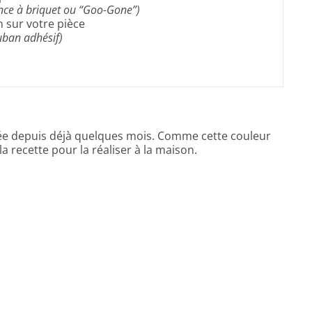
ence à briquet ou “Goo-Gone”)
 sur votre pièce
uban adhésif)
uée depuis déjà quelques mois. Comme cette couleur
 la recette pour la réaliser à la maison.