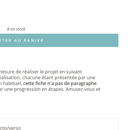
8 en stock
UTER AU PANIER
mesure de réaliser le
projet en suivant
éalisation, chacune étant présentée par une
 habituel,
cette fiche n'a pas de paragraphe
r une progression en étapes. Amusez-vous et
ecto/verso